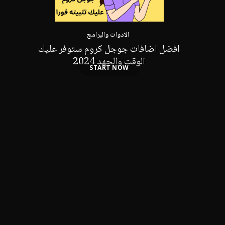
الادوات والبرامج
افضل اضافات جوجل كروم ستوفر عليك
الوقت والجهد 2024
START NOW