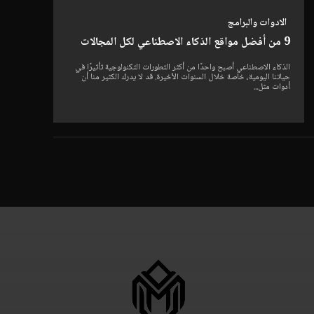
الادوات والبرامج
9 من أفضل مواقع الذكاء الاصطناعي لكل المجالات
الذكاء الاصطناعي أصبح واحدًا من أكثر التطورات التكنولوجية تأثيرًا في
حياتنا اليومية، خاصة خلال السنوات الأخيرة. قد لا يدرك الكثير منا أن
أدوات مثل...