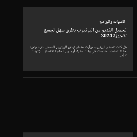
الادوات والبرامج
تحميل الفديو من اليوتيوب بطرق سهل لجميع
الاجهزة 2024
هل كنت تتصفح اليوتيوب ورأيت مقطع فيديو لليوتيوبر المفضل لديك وتريد
حفظ المقطع لمشاهدته في وقت سفرك أو بدون الحاجة للاتصال للإنترنت
؟ أم...