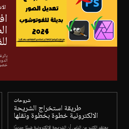
الا
اف
لل
بالرغ
الدور
خصوصا
شروحات
طريقة استخراج الشريحة
الالكترونية خطوة بخطوة ونقلها
يعتقد الكثير من الناس أن الشريحة الالكترونية شيئًا جديدًا